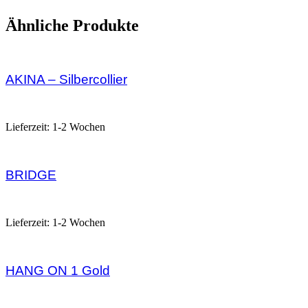
Ähnliche Produkte
AKINA – Silbercollier
228,00
€
Lieferzeit:
1-2 Wochen
BRIDGE
375,00
€
Lieferzeit:
1-2 Wochen
HANG ON 1 Gold
77,00
€