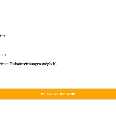
ert
6 mm
leichte Farbabweichungen möglich)
IN DEN WARENKORB