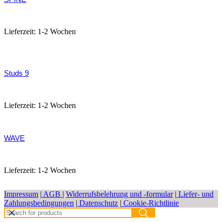
388,00
€
Lieferzeit:
1-2 Wochen
Studs 9
172,00
€
Lieferzeit:
1-2 Wochen
WAVE
380,00
€
Lieferzeit:
1-2 Wochen
Impressum
|
AGB
|
Widerrufsbelehrung und -formular
|
Liefer- und
Zahlungsbedingungen
|
Datenschutz
|
Cookie-Richtlinie