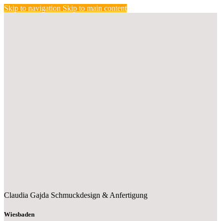
Skip to navigation
Skip to main content
Claudia Gajda
Schmuckdesign
&
Anfertigung
Wiesbaden