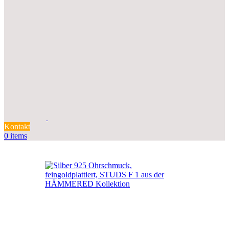
Kontakt
0
items