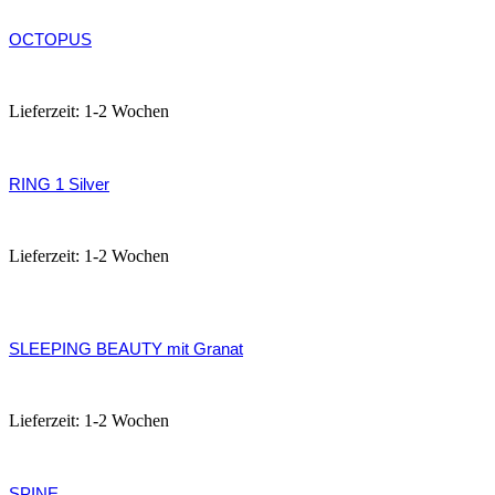
OCTOPUS
398,00
€
Lieferzeit:
1-2 Wochen
RING 1 Silver
35,00
€
Lieferzeit:
1-2 Wochen
SLEEPING BEAUTY mit Granat
175,00
€
Lieferzeit:
1-2 Wochen
SPINE